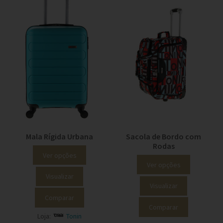
Mala Rígida Urbana
Sacola de Bordo com
Rodas
Ver opções
Ver opções
Visualizar
Visualizar
Comparar
Comparar
Loja:
Tonin