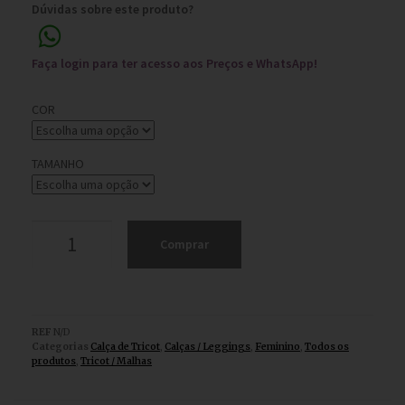
Dúvidas sobre este produto?
Faça login para ter acesso aos Preços e WhatsApp!
COR
TAMANHO
Comprar
REF
N/D
Categorias
Calça de Tricot
,
Calças / Leggings
,
Feminino
,
Todos os
produtos
,
Tricot / Malhas