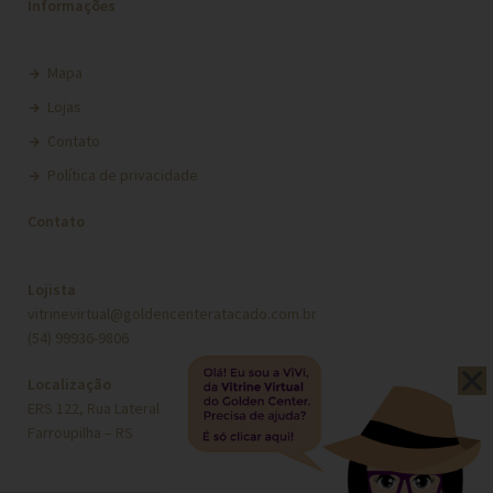
Informações
Mapa
Lojas
Contato
Política de privacidade
Contato
Lojista
vitrinevirtual@goldencenteratacado.com.br
(54) 99936-9806
Localização
ERS 122, Rua Lateral, Nº 4801
Farroupilha – RS