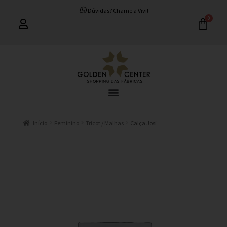
Dúvidas? Chame a Vivi!
Início
Feminino
Tricot / Malhas
Calça Josi