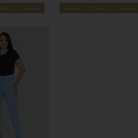
sualizar
Comparar
Ver opções
Visualizar
Comparar