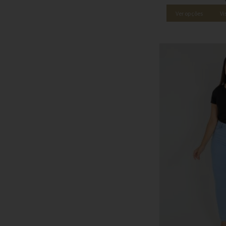
Ver opções
Vi