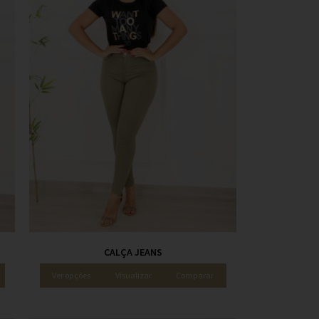
CALÇA JEANS
Ver opções
Visualizar
Comparar