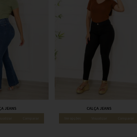
ÇA JEANS
CALÇA JEANS
sualizar
Comparar
Ver opções
Visualizar
Comparar