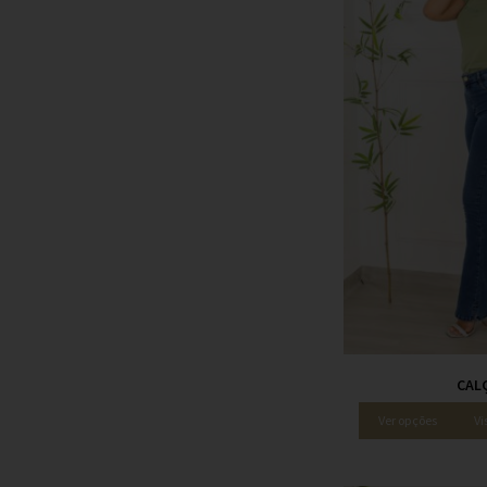
CAL
Ver opções
Vi