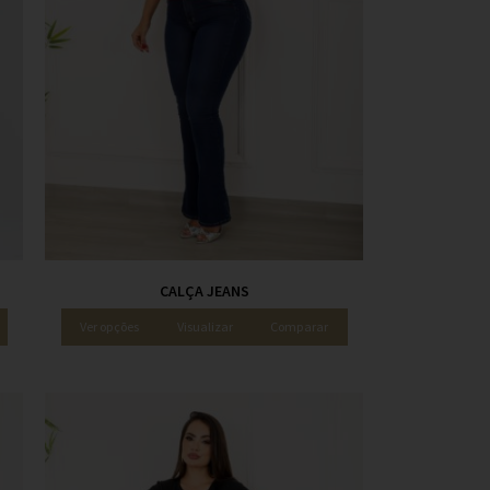
CALÇA JEANS
Ver opções
Visualizar
Comparar