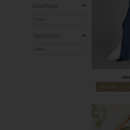
Estampas
Tamanhos
CAL
Ver opções
Vi