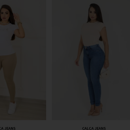
ÇA JEANS
CALÇA JEANS